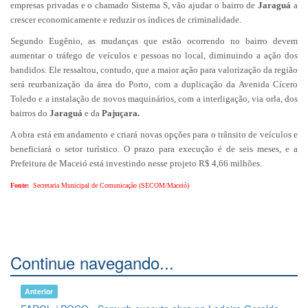
empresas privadas e o chamado Sistema S, vão ajudar o bairro de
Jaraguá
a
crescer economicamente e reduzir os índices de criminalidade.
Segundo Eugênio, as mudanças que estão ocorrendo no bairro devem
aumentar o tráfego de veículos e pessoas no local, diminuindo a ação dos
bandidos. Ele ressaltou, contudo, que a maior ação para valorização da região
será reurbanização da área do Porto, com a duplicação da Avenida Cícero
Toledo e a instalação de novos maquinários, com a interligação, via orla, dos
bairros do
Jaraguá
e da
Pajuçara.
A obra está em andamento e criará novas opções para o trânsito de veículos e
beneficiará o setor turístico. O prazo para execução é de seis meses, e a
Prefeitura de Maceió está investindo nesse projeto R$ 4,66 milhões.
Fonte:
Secretaria Municipal de Comunicação (SECOM/Maceió)
Continue navegando...
Anterior