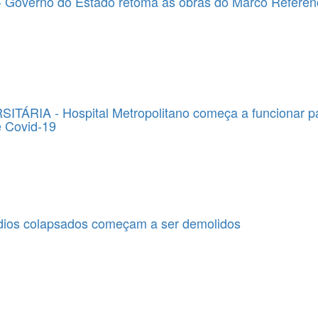
overno do Estado retoma as obras do Marco Referenc
TÁRIA - Hospital Metropolitano começa a funcionar p
e Covid-19
ios colapsados começam a ser demolidos