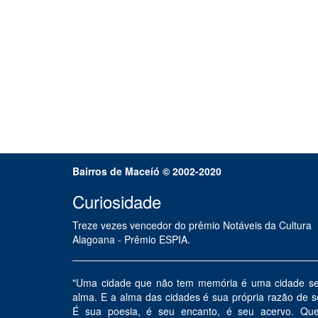
Bairros de Maceíó © 2002-2020
Curiosidade
Treze vezes vencedor do prêmio Notáveis da Cultura
Alagoana - Prêmio ESPIA.
"Uma cidade que não tem memória é uma cidade s
alma. E a alma das cidades é sua própria razão de s
É sua poesia, é seu encanto, é seu acervo. Qu