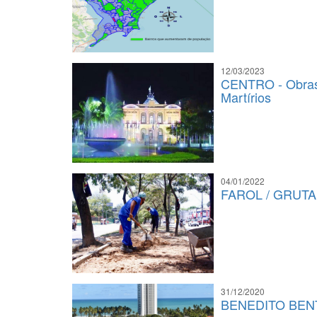
12/03/2023
CENTRO - Obras 
Martírios
04/01/2022
FAROL / GRUTA -
31/12/2020
BENEDITO BENT