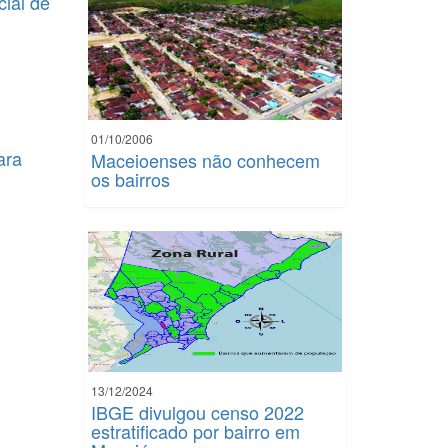
ial de
01/10/2006
ara
Maceioenses não conhecem
os bairros
13/12/2024
IBGE divulgou censo 2022
estratificado por bairro em