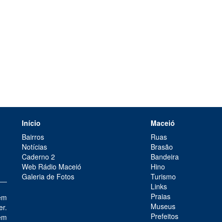
Início
Maceió
Bairros
Ruas
Notícias
Brasão
Caderno 2
Bandeira
Web Rádio Maceió
Hino
Galeria de Fotos
Turismo
Links
Praias
em
Museus
er.
Prefeitos
em