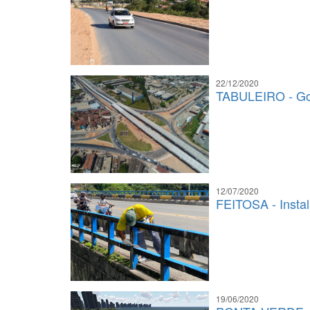
22/12/2020
TABULEIRO - Gov
12/07/2020
FEITOSA - Instal
19/06/2020