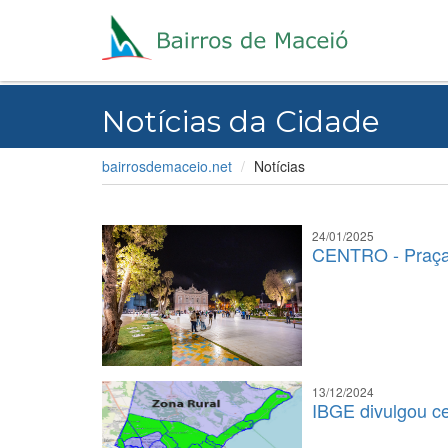
Notícias da Cidade
bairrosdemaceio.net
Notícias
24/01/2025
CENTRO - Praça 
13/12/2024
IBGE divulgou ce