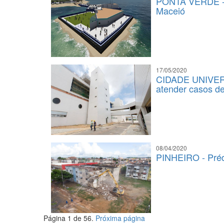
PONTA VERDE - G
Maceió
17/05/2020
CIDADE UNIVERSI
atender casos d
08/04/2020
PINHEIRO - Préd
Página 1 de 56.
Próxima página