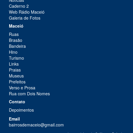
Notícias
Caderno 2
Web Rádio Maceió
Galeria de Fotos
Maceió
Ruas
Brasão
Bandeira
Hino
Turismo
Links
Praias
Museus
Prefeitos
Verso e Prosa
Rua com Dois Nomes
Contato
Depoimentos
Email
bairrosdemaceio@gmail.com