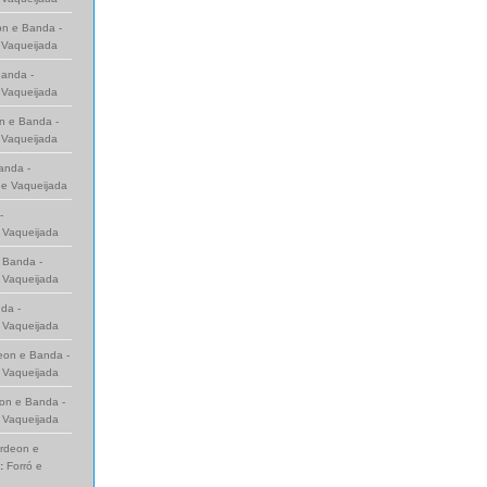
n e Banda -
 Vaqueijada
anda -
 Vaqueijada
n e Banda -
 Vaqueijada
anda -
 e Vaqueijada
-
e Vaqueijada
 Banda -
e Vaqueijada
da -
e Vaqueijada
eon e Banda -
e Vaqueijada
on e Banda -
e Vaqueijada
rdeon e
:
Forró e