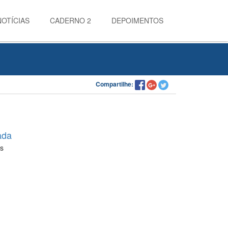
NOTÍCIAS
CADERNO 2
DEPOIMENTOS
Compartilhe:
ada
s