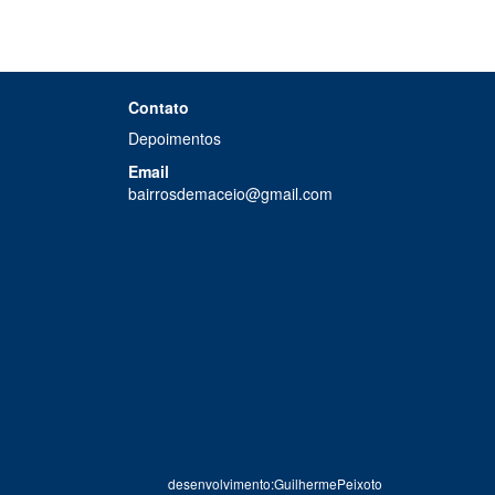
Contato
Depoimentos
Email
bairrosdemaceio@gmail.com
desenvolvimento:GuilhermePeixoto