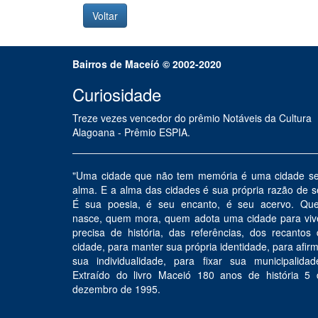
Bairros de Maceíó © 2002-2020
Curiosidade
Treze vezes vencedor do prêmio Notáveis da Cultura
Alagoana - Prêmio ESPIA.
"Uma cidade que não tem memória é uma cidade s
alma. E a alma das cidades é sua própria razão de s
É sua poesia, é seu encanto, é seu acervo. Qu
nasce, quem mora, quem adota uma cidade para vive
precisa de história, das referências, dos recantos
cidade, para manter sua própria identidade, para afir
sua individualidade, para fixar sua municipalidad
Extraído do livro Maceió 180 anos de história 5 
dezembro de 1995.