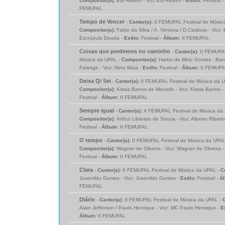
Compositor(a):
Edi Ribeiro - Voz Edi Ribeiro -
Estilo:
Festival -
FEMUFAL
Tempo de Vencer
-
Cantor(a):
II FEMUFAL Festival de Músic
Compositor(a):
Fabio da Silva / A. Ventura / D.Cardoso - Voz:
Escrúpulo Douda -
Estilo:
Festival -
Álbum:
II FEMUFAL
Coisas que perdemos no caminho
-
Cantor(a):
II FEMUFAL
Música da UFAL -
Compositor(a):
Hartur de Melo Gomes - Ba
Falange - Voz: Neto Maia -
Estilo:
Festival -
Álbum:
II FEMUF
Deixa Qi Sei
-
Cantor(a):
II FEMUFAL Festival de Música da U
Compositor(a):
Kissia Barros de Macedo - Voz: Kissia Barros -
Festival -
Álbum:
II FEMUFAL
Sempre igual
-
Cantor(a):
II FEMUFAL Festival de Música da
Compositor(a):
Arthur Liberato de Souza - Voz: Alberto Ribeiro
Festival -
Álbum:
II FEMUFAL
O tempo
-
Cantor(a):
II FEMUFAL Festival de Música da UFAL
Compositor(a):
Wagner de Oliveira - Voz: Wagner de Oliveira 
Festival -
Álbum:
II FEMUFAL
Clara
-
Cantor(a):
II FEMUFAL Festival de Música da UFAL -
C
Josenildo Gomes - Voz: Josenildo Gomes -
Estilo:
Festival -
Á
FEMUFAL
Diário
-
Cantor(a):
II FEMUFAL Festival de Música da UFAL -
Alain Jefferson / Paulo Henrique - Voz: MC Paulo Henrique -
E
Álbum:
II FEMUFAL