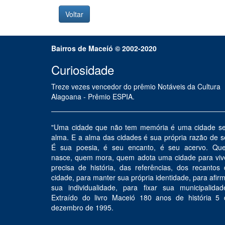
Bairros de Maceíó © 2002-2020
Curiosidade
Treze vezes vencedor do prêmio Notáveis da Cultura
Alagoana - Prêmio ESPIA.
"Uma cidade que não tem memória é uma cidade s
alma. E a alma das cidades é sua própria razão de s
É sua poesia, é seu encanto, é seu acervo. Qu
nasce, quem mora, quem adota uma cidade para vive
precisa de história, das referências, dos recantos
cidade, para manter sua própria identidade, para afir
sua individualidade, para fixar sua municipalidad
Extraído do livro Maceió 180 anos de história 5 
dezembro de 1995.