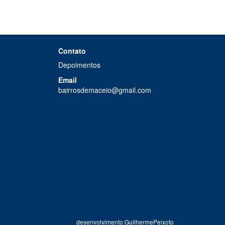
Contato
Depoimentos
Email
bairrosdemaceio@gmail.com
desenvolvimento:GuilhermePeixoto