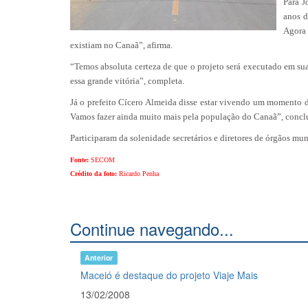
Para J
anos d
Agora 
existiam no Canaã”, afirma.
“Temos absoluta certeza de que o projeto será executado em sua
essa grande vitória”, completa.
Já o prefeito Cícero Almeida disse estar vivendo um momento d
Vamos fazer ainda muito mais pela população do Canaã”, concl
Participaram da solenidade secretários e diretores de órgãos mu
Fonte:
SECOM
Crédito da foto:
Ricardo Penha
Continue navegando...
Anterior
Maceió é destaque do projeto Viaje Mais
13/02/2008