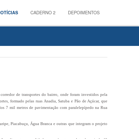
OTÍCIAS
CADERNO 2
DEPOIMENTOS
corredor de transportes do bairro, onde foram investidos pela
ortes, formado pelas ruas Anadia, Satuba e Pão de Açúcar, que
dos 7 mil metros de pavimentação com paralelepípedo na Rua
ruripe, Piacabuçu, Água Branca e outras que integram o projeto