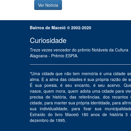
Ver Notícia
Bairros de Maceíó © 2002-2020
Curiosidade
Treze vezes vencedor do prêmio Notáveis da Cultura
Alagoana - Prêmio ESPIA.
"Uma cidade que não tem memória é uma cidade s
alma. E a alma das cidades é sua própria razão de s
É sua poesia, é seu encanto, é seu acervo. Qu
nasce, quem mora, quem adota uma cidade para vive
precisa de história, das referências, dos recantos
cidade, para manter sua própria identidade, para afir
sua individualidade, para fixar sua municipalidad
Extraído do livro Maceió 180 anos de história 5 
dezembro de 1995.