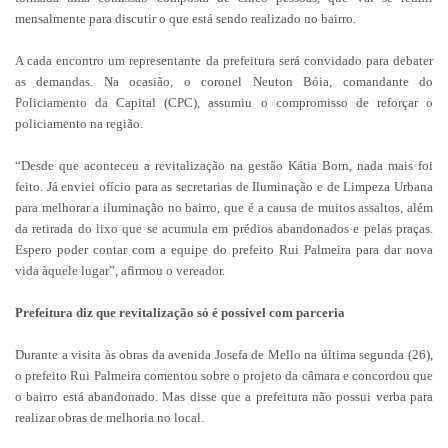
mensalmente para discutir o que está sendo realizado no bairro.
A cada encontro um representante da prefeitura será convidado para debater
as demandas. Na ocasião, o coronel Neuton Bóia, comandante do
Policiamento da Capital (CPC), assumiu o compromisso de reforçar o
policiamento na região.
“Desde que aconteceu a revitalização na gestão Kátia Born, nada mais foi
feito. Já enviei ofício para as secretarias de Iluminação e de Limpeza Urbana
para melhorar a iluminação no bairro, que é a causa de muitos assaltos, além
da retirada do lixo que se acumula em prédios abandonados e pelas praças.
Espero poder contar com a equipe do prefeito Rui Palmeira para dar nova
vida àquele lugar”, afirmou o vereador.
Prefeitura diz que revitalização só é possível com parceria
Durante a visita às obras da avenida Josefa de Mello na última segunda (26),
o prefeito Rui Palmeira comentou sobre o projeto da câmara e concordou que
o bairro está abandonado. Mas disse que a prefeitura não possui verba para
realizar obras de melhoria no local.