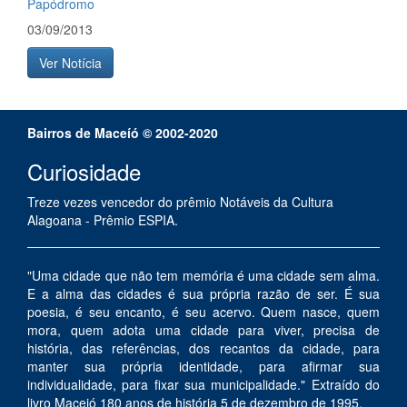
Papódromo
03/09/2013
Ver Notícia
Bairros de Maceíó © 2002-2020
Curiosidade
Treze vezes vencedor do prêmio Notáveis da Cultura
Alagoana - Prêmio ESPIA.
"Uma cidade que não tem memória é uma cidade sem alma.
E a alma das cidades é sua própria razão de ser. É sua
poesia, é seu encanto, é seu acervo. Quem nasce, quem
mora, quem adota uma cidade para viver, precisa de
história, das referências, dos recantos da cidade, para
manter sua própria identidade, para afirmar sua
individualidade, para fixar sua municipalidade." Extraído do
livro Maceió 180 anos de história 5 de dezembro de 1995.