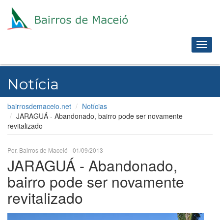
Toggl
navig
Notícia
bairrosdemaceio.net
Notícias
JARAGUÁ - Abandonado, bairro pode ser novamente
revitalizado
Por, Bairros de Maceió - 01/09/2013
JARAGUÁ - Abandonado,
bairro pode ser novamente
revitalizado