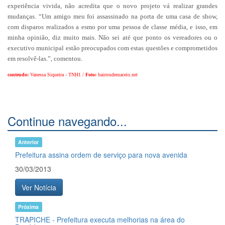
experiência vivida, não acredita que o novo projeto vá realizar grandes
mudanças. “Um amigo meu foi assassinado na porta de uma casa de show,
com disparos realizados a esmo por uma pessoa de classe média, e isso, em
minha opinião, diz muito mais. Não sei até que ponto os vereadores ou o
executivo municipal estão preocupados com estas questões e comprometidos
em resolvê-las.”, comentou.
conteudo:
Vanessa Siqueira - TNH1 /
Foto:
bairrosdemaceio.net
Continue navegando...
Anterior
Prefeitura assina ordem de serviço para nova avenida
30/03/2013
Ver Notícia
Próxima
TRAPICHE - Prefeitura executa melhorias na área do