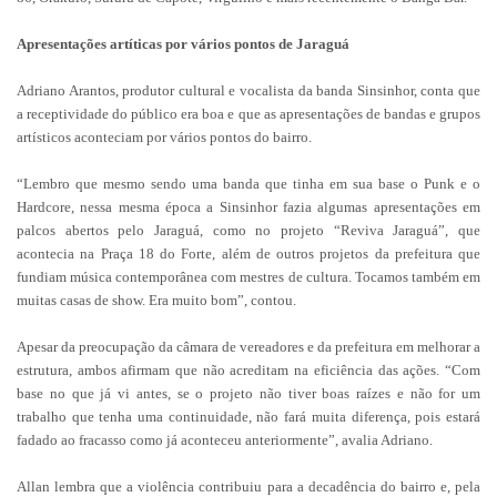
Apresentações artíticas por vários pontos de Jaraguá
Adriano Arantos, produtor cultural e vocalista da banda Sinsinhor, conta que
a receptividade do público era boa e que as apresentações de bandas e grupos
artísticos aconteciam por vários pontos do bairro.
“Lembro que mesmo sendo uma banda que tinha em sua base o Punk e o
Hardcore, nessa mesma época a Sinsinhor fazia algumas apresentações em
palcos abertos pelo Jaraguá, como no projeto “Reviva Jaraguá”, que
acontecia na Praça 18 do Forte, além de outros projetos da prefeitura que
fundiam música contemporânea com mestres de cultura. Tocamos também em
muitas casas de show. Era muito bom”, contou.
Apesar da preocupação da câmara de vereadores e da prefeitura em melhorar a
estrutura, ambos afirmam que não acreditam na eficiência das ações. “Com
base no que já vi antes, se o projeto não tiver boas raízes e não for um
trabalho que tenha uma continuidade, não fará muita diferença, pois estará
fadado ao fracasso como já aconteceu anteriormente”, avalia Adriano.
Allan lembra que a violência contribuiu para a decadência do bairro e, pela