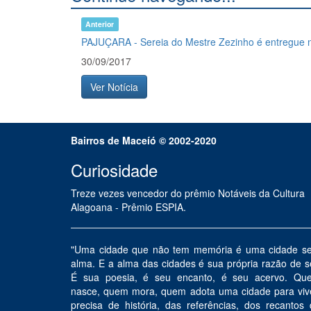
Anterior
PAJUÇARA - Sereia do Mestre Zezinho é entregue n
30/09/2017
Ver Notícia
Bairros de Maceíó © 2002-2020
Curiosidade
Treze vezes vencedor do prêmio Notáveis da Cultura
Alagoana - Prêmio ESPIA.
"Uma cidade que não tem memória é uma cidade s
alma. E a alma das cidades é sua própria razão de s
É sua poesia, é seu encanto, é seu acervo. Qu
nasce, quem mora, quem adota uma cidade para vive
precisa de história, das referências, dos recantos