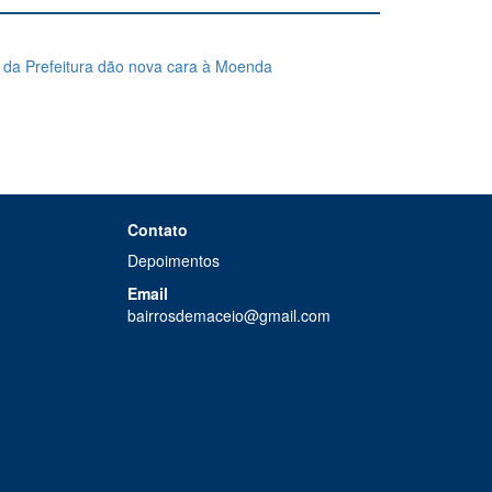
a Prefeitura dão nova cara à Moenda
Contato
Depoimentos
Email
bairrosdemaceio@gmail.com