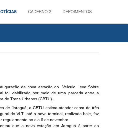
OTÍCIAS
CADERNO 2
DEPOIMENTOS
 inauguração da nova estação do Veículo Leve Sobre
nal foi viabilizado por meio de uma parceria entre a
ira de Trens Urbanos (CBTU).
ico de Jaraguá, a CBTU estima atender cerca de três
gural do VLT até o novo terminal, realizada hoje, faz
ar regularmente no dia 6 de novembro.
mentou que a nova estação em Jaraguá é parte do