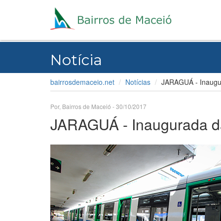
Notícia
bairrosdemaceio.net
Notícias
JARAGUÁ - Inaugu
Por, Bairros de Maceió - 30/10/2017
JARAGUÁ - Inaugurada d