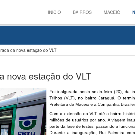
INÍCIO
BAIRROS
MACEIÓ
N
rada da nova estação do VLT
a nova estação do VLT
Foi inalgurada nesta sexta-feira (20), da
Trilhos (VLT), no bairro Jaraguá. O termi
Prefeitura de Maceió e a Companhia Brasile
Com a extensão do VLT até o bairro histór
milhões de usuários por ano. A viagem inau
parte da fase de testes, passando a funcion
Durante a inauguração, Rui Palmeira co