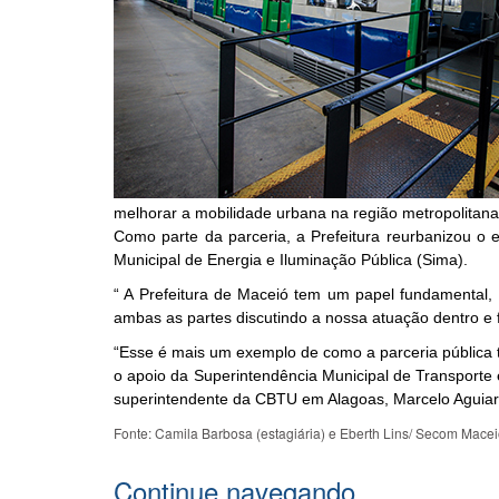
melhorar a mobilidade urbana na região metropolitana
Como parte da parceria, a Prefeitura reurbanizou o 
Municipal de Energia e Iluminação Pública (Sima).
“ A Prefeitura de Maceió tem um papel fundamental,
ambas as partes discutindo a nossa atuação dentro e 
“Esse é mais um exemplo de como a parceria pública t
o apoio da Superintendência Municipal de Transporte
superintendente da CBTU em Alagoas, Marcelo Aguiar
Fonte: Camila Barbosa (estagiária) e Eberth Lins/ Secom Macei
Continue navegando...